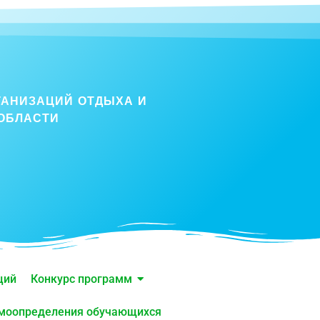
ГАНИЗАЦИЙ ОТДЫХА И
ОБЛАСТИ
ций
Конкурс программ
амоопределения обучающихся