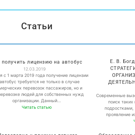
Статьи
Е. В. Бо
 получить лицензию на автобус
СТРАТЕГ
12.03.2019
ОРГАНИ
я с 1 марта 2019 года получение лицензии
 автобус требуется не только в случае
ДЕЯТЕЛЬ
мерческих перевозок пассажиров, но и
перевозке людей для собственных нужд
Современные вызо
организации. Данный...
поиск таких
Читать статью
подростками,
проявление их