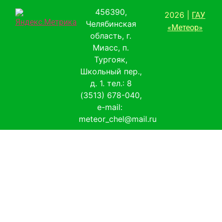
456390,
2026 |
ГАУ
Челябинская
«Метеор»
область, г.
Миасс, п.
Тургояк,
Школьный пер.,
д. 1. тел.: 8
(3513) 678-040,
e-mail:
meteor_chel@mail.ru