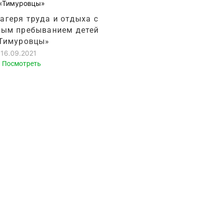
агеря труда и отдыха с
ным пребыванием детей
Тимуровцы»
16.09.2021
Посмотреть