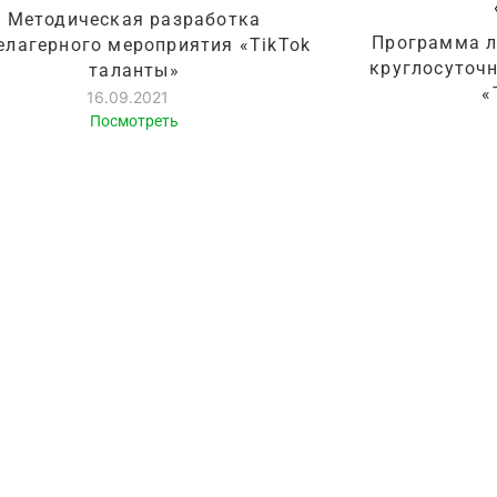
Методическая разработка
Программа л
елагерного мероприятия «TikTok
круглосуточ
таланты»
«
16.09.2021
Посмотреть