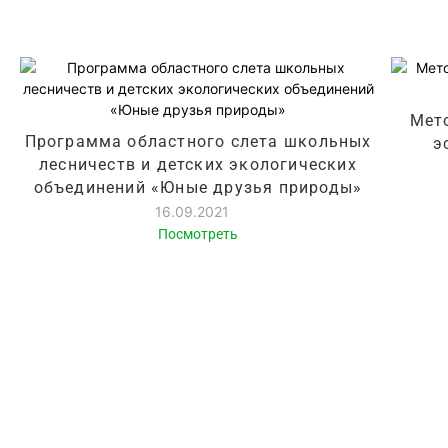
Мет
Программа областного слета школьных
э
лесничеств и детских экологических
объединений «Юные друзья природы»
16.09.2021
Посмотреть