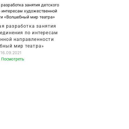
я разработка занятия
ъединения по интересам
нной направленности
бный мир театра»
16.09.2021
Посмотреть