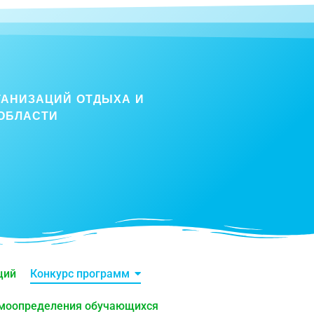
ГАНИЗАЦИЙ ОТДЫХА И
ОБЛАСТИ
ций
Конкурс программ
амоопределения обучающихся