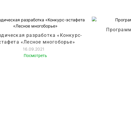
Программ
одическая разработка «Конкурс-
стафета «Лесное многоборье»
16.09.2021
Посмотреть