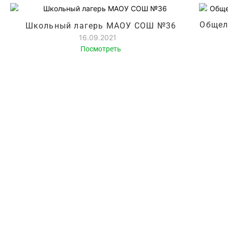
Общел
Школьный лагерь МАОУ СОШ №36
16.09.2021
Посмотреть