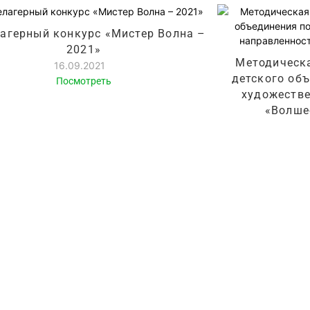
агерный конкурс «Мистер Волна –
2021»
Методическа
16.09.2021
детского об
Посмотреть
художестве
«Волше