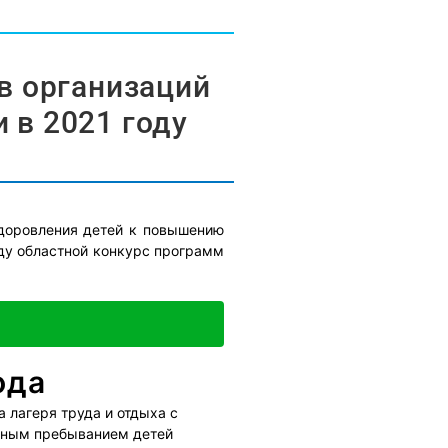
в организаций
 в 2021 году
здоровления детей к повышению
оду областной конкурс программ
ода