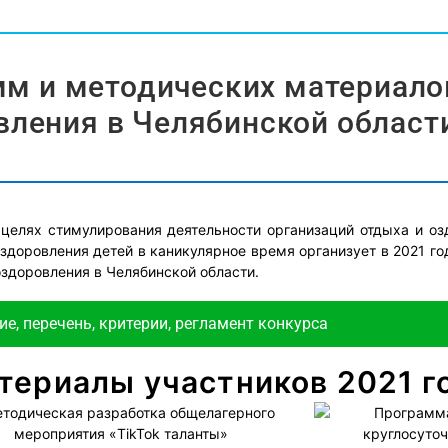
мм и методических материало
вления в Челябинской области
 целях стимулирования деятельности организаций отдыха и о
здоровления детей в каникулярное время организует в 2021 г
оздоровления в Челябинской области.
е, перечень, критерии, регламент конкурса
териалы участников 2021 г