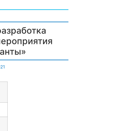
разработка
мероприятия
ланты»
21