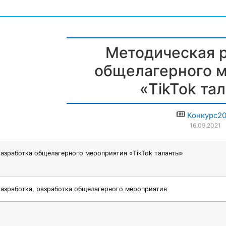
Методическая 
общелагерного 
«TikTok та
Конкурс20
16.09.2021
азработка общелагерного мероприятия «TikTok таланты»
азработка, разработка общелагерного мероприятия