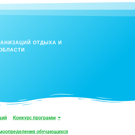
ГАНИЗАЦИЙ ОТДЫХА И
ОБЛАСТИ
ций
Конкурс программ
амоопределения обучающихся