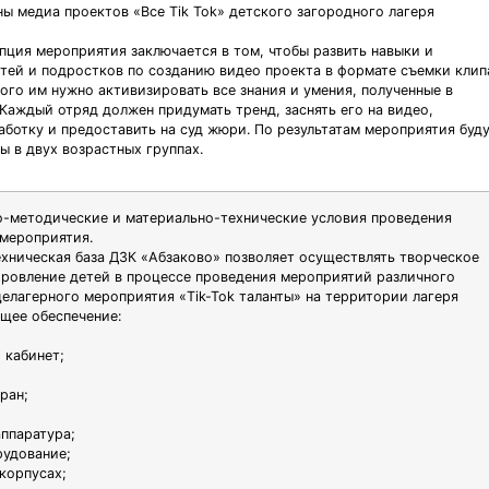
ы медиа проектов «Все Tik Tok» детского загородного лагеря
пция мероприятия заключается в том, чтобы развить навыки и
тей и подростков по созданию видео проекта в формате съемки клип
этого им нужно активизировать все знания и умения, полученные в
 Каждый отряд должен придумать тренд, заснять его на видео,
аботку и предоставить на суд жюри. По результатам мероприятия буд
ы в двух возрастных группах.
-методические и материально-технические условия проведения
мероприятия.
хническая база ДЗК «Абзаково» позволяет осуществлять творческое
оровление детей в процессе проведения мероприятий различного
щелагерного мероприятия «Tik-Tok таланты» на территории лагеря
щее обеспечение:
 кабинет;
ран;
аппаратура;
рудование;
корпусах;