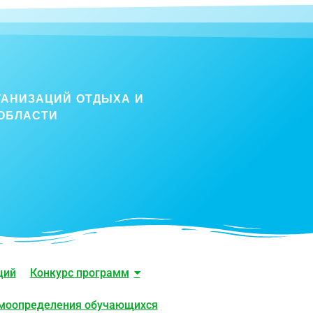
ГАНИЗАЦИЙ ОТДЫХА И
ОБЛАСТИ
ций
Конкурс программ
амоопределения обучающихся