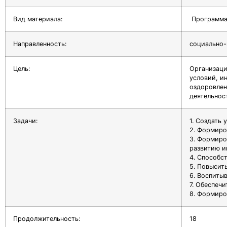
Вид материала:
Программа 
Направленность:
социально-
Цель:
Организаци
условий, и
оздоровлен
деятельнос
Задачи:
1. Создать 
2. Формиро
3. Формиро
развитию и
4. Способс
5. Повысит
6. Воспиты
7. Обеспеч
8. Формиро
Продолжительность:
18