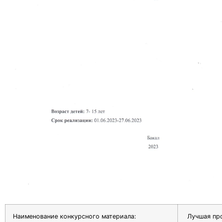
Наименование конкурсного материала:
Лучшая про