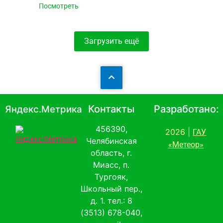
Посмотреть
Загрузить ещё
Контакты
Разработано:
Яндекс.Метрика
456390,
2026 |
ГАУ
Челябинская
«Метеор»
область, г.
Миасс, п.
Тургояк,
Школьный пер.,
д. 1. тел.: 8
(3513) 678-040,