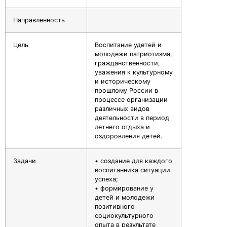
Направленность
Цель
Воспитание удетей и
молодежи патриотизма,
гражданственности,
уважения к культурному
и историческому
прошлому России в
процессе организации
различных видов
деятельности в период
летнего отдыха и
оздоровления детей.
Задачи
• создание для каждого
воспитанника ситуации
успеха;
• формирование у
детей и молодежи
позитивного
социокультурного
опыта в результате