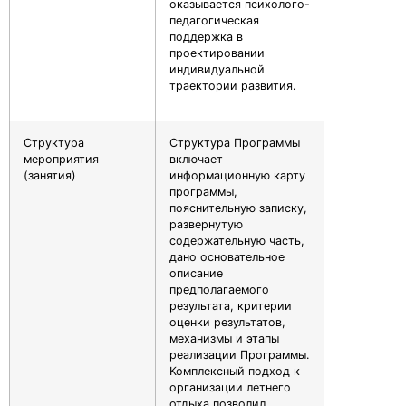
оказывается психолого-
педагогическая
поддержка в
проектировании
индивидуальной
траектории развития.
Структура
Структура Программы
мероприятия
включает
(занятия)
информационную карту
программы,
пояснительную записку,
развернутую
содержательную часть,
дано основательное
описание
предполагаемого
результата, критерии
оценки результатов,
механизмы и этапы
реализации Программы.
Комплексный подход к
организации летнего
отдыха позволил