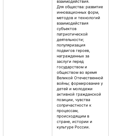
взаимодействия.
Для общества: развитие
инновационных форм,
методов и технологий
взаимодействия
субъектов
патриотической
деятельности;
популяризация
подвигов героев,
награжденных за
заслуги перед
государством и
обществом во время
Великой Отечественной
войны; формирование у
детей и молодежи
активной гражданской
позиции, чувства
сопричастности к
процессам,
происходящим в
стране, истории и
культуре России.