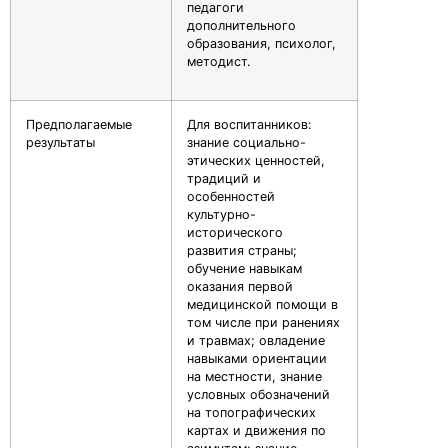
педагоги
дополнительного
образования, психолог,
методист.
Предполагаемые
Для воспитанников:
результаты
знание социально-
этических ценностей,
традиций и
особенностей
культурно-
исторического
развития страны;
обучение навыкам
оказания первой
медицинской помощи в
том числе при ранениях
и травмах; овладение
навыками ориентации
на местности, знание
условных обозначений
на топографических
картах и движения по