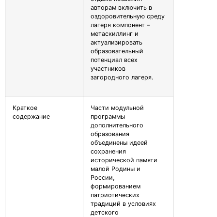
авторам включить в
оздоровительную среду
лагеря компонент –
метаскиллинг и
актуализировать
образовательный
потенциал всех
участников
загородного лагеря.
Краткое
Части модульной
содержание
программы
дополнительного
образования
объединены идеей
сохранения
исторической памяти
малой Родины и
России,
формированием
патриотических
традиций в условиях
детского