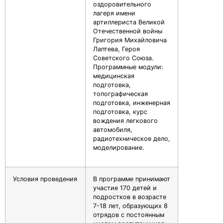
оздоровительного
лагеря имени
артиллериста Великой
Отечественной войны
Григория Михайловича
Лаптева, Героя
Советского Союза.
Программные модули:
медицинская
подготовка,
топографическая
подготовка, инженерная
подготовка, курс
вождения легкового
автомобиля,
радиотехническое дело,
моделирование.
Условия проведения
В программе принимают
участие 170 детей и
подростков в возрасте
7-18 лет, образующих 8
отрядов с постоянным