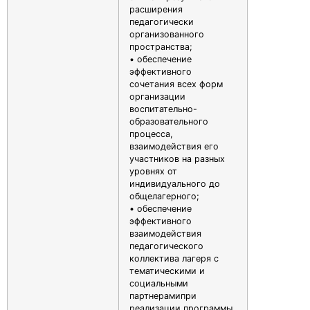
расширения
педагогически
организованного
пространства;
• обеспечение
эффективного
сочетания всех форм
организации
воспитательно-
образовательного
процесса,
взаимодействия его
участников на разных
уровнях от
индивидуального до
общелагерного;
• обеспечение
эффективного
взаимодействия
педагогического
коллектива лагеря с
тематическими и
социальными
партнерамипри
реализации программы