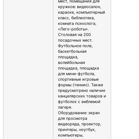
мест, помещения для
кружков: видеосалон,
караоке, компьютерный
класс, библиотека,
комната психолога,
«Лего-роботы».
Столовая на 200
посадочных мест.
Футбольное поле,
баскетбольная
площадка,
волейбольная
площадка, площадка
для мини-футбола,
спортивные игровые
формы (теннис). Также
предусмотрено наличие
канцелярских товаров и
футболок с эмблемой
лагеря.
Оборудование: экран
для просмотра
видеоряда, проектор,
принтеры, ноутбук,
компьютеры,