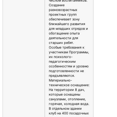
числом воспитанников.
Создание
разновозрастных
проектных групп
обеспечивает зону
ближайшего развития
для младших отрядов и
обогащение опыта
деятельности для
старших ребят.
Особые требования к
участникам Программы,
их психолого-
педагогическим
особенностям и уровню
подготовленности не
предъявляются.
Материально-
техническое оснащение:
На территории 8 дач,
которые оснащены
санузлами, отопление,
горячая, холодная вода.
В отдельном здании
клуб на 400 посадочных