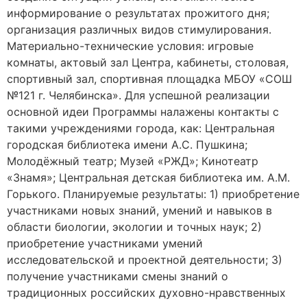
информирование о результатах прожитого дня;
организация различных видов стимулирования.
Материально-технические условия: игровые
комнаты, актовый зал Центра, кабинеты, столовая,
спортивный зал, спортивная площадка МБОУ «СОШ
№121 г. Челябинска». Для успешной реализации
основной идеи Программы налажены контакты с
такими учреждениями города, как: Центральная
городская библиотека имени А.С. Пушкина;
Молодёжный театр; Музей «РЖД»; Кинотеатр
«Знамя»; Центральная детская библиотека им. А.М.
Горького. Планируемые результаты: 1) приобретение
участниками новых знаний, умений и навыков в
области биологии, экологии и точных наук; 2)
приобретение участниками умений
исследовательской и проектной деятельности; 3)
получение участниками смены знаний о
традиционных российских духовно-нравственных