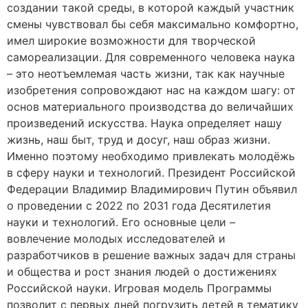
создании такой среды, в которой каждый участник
смены чувствовал бы себя максимально комфортно,
имел широкие возможности для творческой
самореализации. Для современного человека наука
– это неотъемлемая часть жизни, так как научные
изобретения сопровождают нас на каждом шагу: от
основ материального производства до величайших
произведений искусства. Наука определяет нашу
жизнь, наш быт, труд и досуг, наш образ жизни.
Именно поэтому необходимо привлекать молодёжь
в сферу науки и технологий. Президент Российской
Федерации Владимир Владимирович Путин объявил
о проведении с 2022 по 2031 года Десятилетия
науки и технологий. Его основные цели –
вовлечение молодых исследователей и
разработчиков в решение важных задач для страны
и общества и рост знания людей о достижениях
Российской науки. Игровая модель Программы
позволит с первых дней погрузить детей в тематику