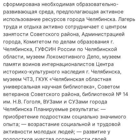
сформирована необходимая образовательно-
развивающая среда, предполагающая активное
использование ресурсов города Челябинска. Лагерь
труда и отдыха активно сотрудничает с центром
занятости Советского района, Администрацией
города, Комитетом по делам образования г.
Челябинска, ГУФСИН России по Челябинской
области, музеем Локомотивного Депо, музеем
памяти воинов интернационалистов Центра
историко-культурного наследия г. Челябинска,
музеем ЧТЗ, ГКУК «Челябинская областная
универсальная научная библиотека», Советом
ветеранов Советского района, библиотекой № 14
им. Н.В. Гоголя, ВУЗами и СУЗами города
Челябинска Планируемые результаты: —
приобретение подросткам социально значимого
опыта; — возрастание социальной и трудовой
активности молодых людей; — развитие у
подростков чувства осознанности своей