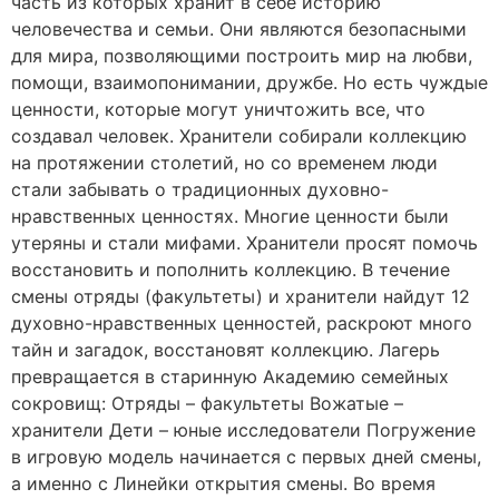
часть из которых хранит в себе историю
человечества и семьи. Они являются безопасными
для мира, позволяющими построить мир на любви,
помощи, взаимопонимании, дружбе. Но есть чуждые
ценности, которые могут уничтожить все, что
создавал человек. Хранители собирали коллекцию
на протяжении столетий, но со временем люди
стали забывать о традиционных духовно-
нравственных ценностях. Многие ценности были
утеряны и стали мифами. Хранители просят помочь
восстановить и пополнить коллекцию. В течение
смены отряды (факультеты) и хранители найдут 12
духовно-нравственных ценностей, раскроют много
тайн и загадок, восстановят коллекцию. Лагерь
превращается в старинную Академию семейных
сокровищ: Отряды – факультеты Вожатые –
хранители Дети – юные исследователи Погружение
в игровую модель начинается с первых дней смены,
а именно с Линейки открытия смены. Во время