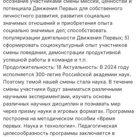
осознание участниками смены миссии, ценностей и
потенциала Движения Первых для собственного
личностного развития, развития социально
значимых отношений и приобретения опыта
социально значимых дел; способствовать
популяризации деятельности Движения Первых; 5)
сформировать социокультурный опыт участников
смены поведения, демонстрации продуктивной
успешной работы в команде и т.п.
Продолжительность: 18 Актуальность: В 2024 году
исполняется 300-летие Российской академии наук.
Поэтому темой нашей смены стала наука. В течение
смены участники будут заниматься различными
научными экспериментами, изучать основы
различных научных дисциплин и познавать мир
через призму науки в игровых форматах. Программа
построена на методическом пособии «Время
первых. Наука и технологии». Педагогическая
целесообразность программы заключается в