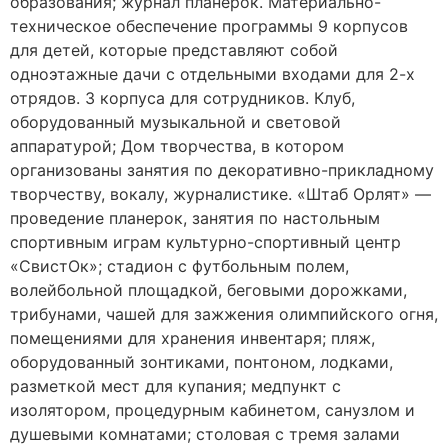
образования; журнал планерок. Материально-
техническое обеспечение программы 9 корпусов
для детей, которые представляют собой
одноэтажные дачи с отдельными входами для 2-х
отрядов. 3 корпуса для сотрудников. Клуб,
оборудованный музыкальной и световой
аппаратурой; Дом творчества, в котором
организованы занятия по декоративно-прикладному
творчеству, вокалу, журналистике. «Штаб Орлят» —
проведение планерок, занятия по настольным
спортивным играм культурно-спортивный центр
«СвистОк»; стадион с футбольным полем,
волейбольной площадкой, беговыми дорожками,
трибунами, чашей для зажжения олимпийского огня,
помещениями для хранения инвентаря; пляж,
оборудованный зонтиками, понтоном, лодками,
разметкой мест для купания; медпункт с
изолятором, процедурным кабинетом, санузлом и
душевыми комнатами; столовая с тремя залами