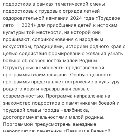
подростков в рамках тематической смены
подростковых трудовых отрядов летней
оздоровительной кампании 2024 года «Трудовое
лето — 2024» для приобщения детей к истокам
культуры той местности, на которой они
проживают, соприкосновения с народным
искусством, традициями, историей родного края с
целью содействия формированию желания узнать
больше об особенностях малой Родины.
Структурные компоненты представленной
программы взаимосвязаны. Особую ценность
программы представляет погружение в культуру
родного края и неразрывная связь с
современностью. Программа направленна на
знакомство подростков с памятниками боевой и
трудовой славы города Челябинска,
достопримечательностями малой родины.
Программой предусмотрены выездные
мероприятия: памятники «Павшим в Великой