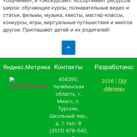
«Обучение», и «Экскурсии». Ассортимент ресурсов
широк: обучающие курсы, познавательные видео и
статьи, фильмы, музыка, квесты, мастер-классы,
конкурсы, игры, виртуальные путешествия и многое
другое. Приглашают детей и их родителей!
Контакты
Разработано:
Яндекс.Метрика
456390,
2026 |
ГАУ
Челябинская
«Метеор»
область, г.
Миасс, п.
Тургояк,
Школьный пер.,
д. 1. тел.: 8
(3513) 678-040,