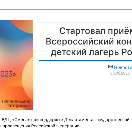
Стартовал приё
Всероссийский ко
детский лагерь Ро
Новост
30.08.2023
ВДЦ «Смена» при поддержке Департамента государственной по
ва просвещения Российской Федерации.