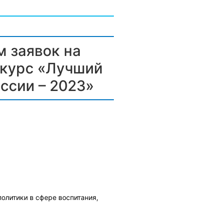
м заявок на
нкурс «Лучший
ссии – 2023»
и
литики в сфере воспитания,