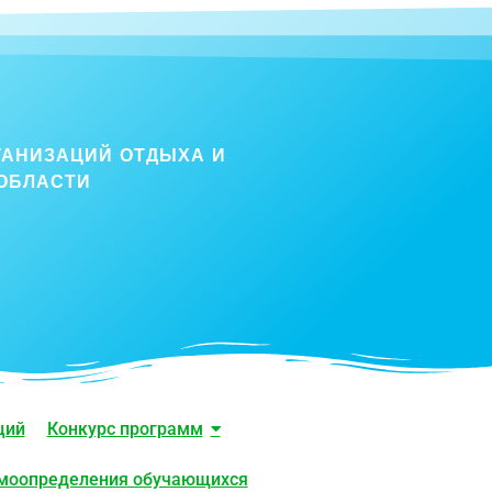
ГАНИЗАЦИЙ ОТДЫХА И
ОБЛАСТИ
ций
Конкурс программ
амоопределения обучающихся