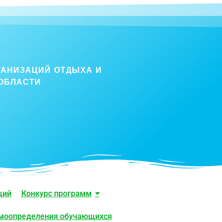
ГАНИЗАЦИЙ ОТДЫХА И
ОБЛАСТИ
ций
Конкурс программ
амоопределения обучающихся