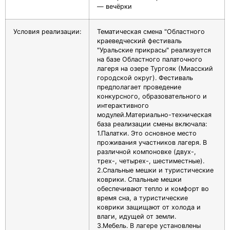
— вечёрки
Условия реализации:
Тематическая смена "Областного
краеведческий фестиваль
"Уральские прикрасы" реализуется
на базе Областного палаточного
лагеря на озере Тургояк (Миасский
городской округ). Фестиваль
предполагает проведение
конкурсного, образовательного и
интерактивного
модулей.Материально-техническая
база реализации смены включала:
1.Палатки. Это основное место
проживания участников лагеря. В
различной компоновке (двух-,
трех-, четырех-, шестиместные).
2.Спальные мешки и туристические
коврики. Спальные мешки
обеспечивают тепло и комфорт во
время сна, а туристические
коврики защищают от холода и
влаги, идущей от земли.
3.Мебель. В лагере установлены