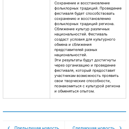
Сохранение и восстановление
фольклорных традиций. Проведение
фестиваля будет способствовать
сохранению и восстановлению
фольклорных традиций региона.
Сближение культур различных
национальностей. Фестиваль
создаст условия для культурного
обмена и сближения
представителей разных
национальностей.
Эти результаты будут достигнуты
через организацию и проведение
фестиваля, который предоставит
участникам возможность проявить
свои творческие способности,
познакомиться с культурой региона
и обменяться опытом.
Предыдущая новость
Следующая новость