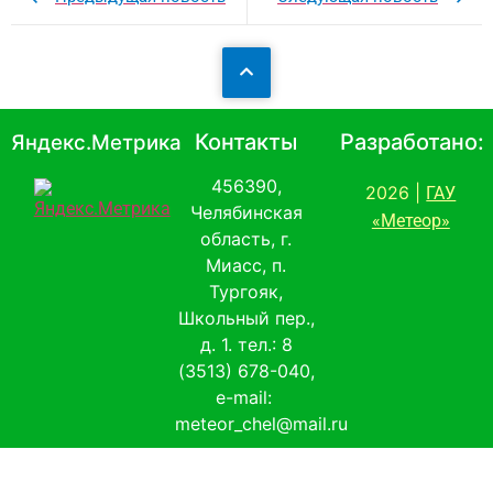
Контакты
Разработано:
Яндекс.Метрика
456390,
2026 |
ГАУ
Челябинская
«Метеор»
область, г.
Миасс, п.
Тургояк,
Школьный пер.,
д. 1. тел.: 8
(3513) 678-040,
e-mail:
meteor_chel@mail.ru