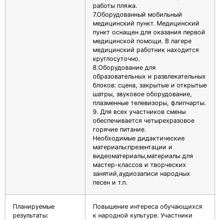
работы пляжа.
7.Оборудованный мобильный
медицинский пункт. Медицинский
пункт оснащен для оказания первой
медицинской помощи. В лагере
медицинский работник находится
круглосуточно.
8.Оборудование для
образовательных и развлекательных
блоков: сцена, закрытые и открытые
шатры, звуковое оборудование,
плазменные телевизоры, флипчарты.
9. Для всех участников смены
обеспечивается четырехразовое
горячие питание.
Необходимые дидактические
материалы:презентации и
видеоматериалы,материалы для
мастер-классов и творческих
занятий,аудиозаписи народных
песен и т.п.
Планируемые
Повышение интереса обучающихся
результаты:
к народной культуре. Участники