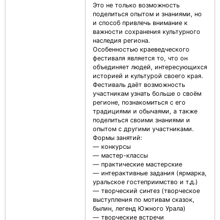
Это не только возможность
поделиться опытом и знаниями, но
и способ привлечь внимание к
важности сохранения культурного
наследия региона.
Особенностью краеведческого
фестиваля является то, что он
объединяет людей, интересующихся
историей и культурой своего края.
Фестиваль даёт возможность
участникам узнать больше о своём
регионе, познакомиться с его
традициями и обычаями, а также
поделиться своими знаниями и
опытом с другими участниками.
Формы занятий:
— конкурсы
— мастер-классы
— практические мастерские
— интерактивные задания (ярмарка,
уральское гостеприимство и т.д.)
— творческий синтез (творческое
выступления по мотивам сказок,
былин, легенд Южного Урала)
— творческие встречи