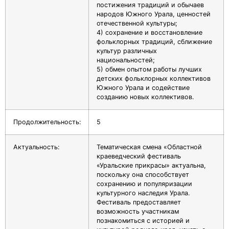
постижения традиций и обычаев
народов Южного Урала, ценностей
отечественной культуры;
4) сохранение и восстановление
фольклорных традиций, сближение
культур различных
национальностей;
5) обмен опытом работы лучших
детских фольклорных коллективов
Южного Урала и содействие
созданию новых коллективов.
Продолжительность:
5
Актуальность:
Тематическая смена «Областной
краеведческий фестиваль
«Уральские прикрасы» актуальна,
поскольку она способствует
сохранению и популяризации
культурного наследия Урала.
Фестиваль предоставляет
возможность участникам
познакомиться с историей и