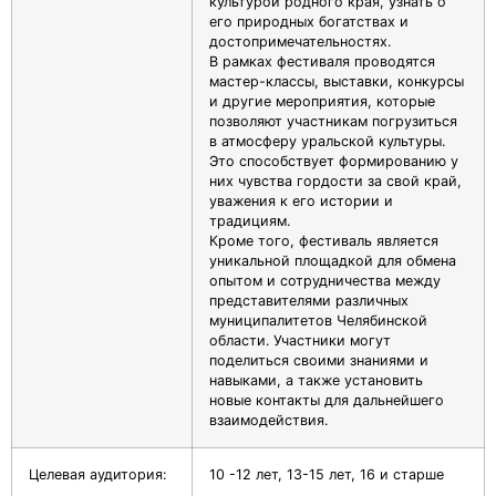
культурой родного края, узнать о
его природных богатствах и
достопримечательностях.
В рамках фестиваля проводятся
мастер-классы, выставки, конкурсы
и другие мероприятия, которые
позволяют участникам погрузиться
в атмосферу уральской культуры.
Это способствует формированию у
них чувства гордости за свой край,
уважения к его истории и
традициям.
Кроме того, фестиваль является
уникальной площадкой для обмена
опытом и сотрудничества между
представителями различных
муниципалитетов Челябинской
области. Участники могут
поделиться своими знаниями и
навыками, а также установить
новые контакты для дальнейшего
взаимодействия.
Целевая аудитория:
10 -12 лет, 13-15 лет, 16 и старше