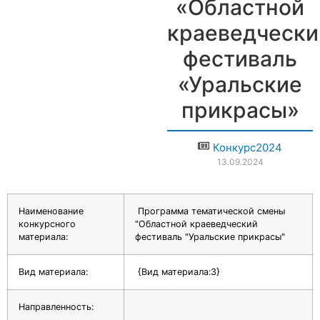
«Областной
краеведчески
фестиваль
«Уральские
прикрасы»
Конкурс2024
13.09.2024
Наименование
Программа тематической смены
конкурсного
"Областной краеведческий
материала:
фестиваль "Уральские прикрасы"
Вид материала:
{Вид материала:3}
Направленность: