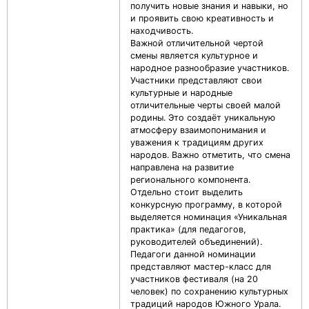
получить новые знания и навыки, но
и проявить свою креативность и
находчивость.
Важной отличительной чертой
смены является культурное и
народное разнообразие участников.
Участники представляют свои
культурные и народные
отличительные черты своей малой
родины. Это создаёт уникальную
атмосферу взаимопонимания и
уважения к традициям других
народов. Важно отметить, что смена
направлена на развитие
регионального компонента.
Отдельно стоит выделить
конкурсную программу, в которой
выделяется номинация «Уникальная
практика» (для педагогов,
руководителей объединений).
Педагоги данной номинации
представляют мастер-класс для
участников фестиваля (на 20
человек) по сохранению культурных
традиций народов Южного Урала.