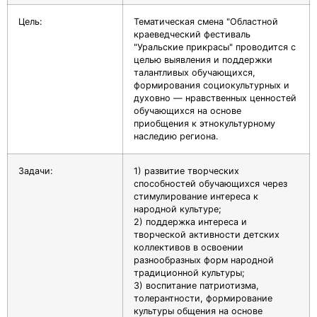
Цель:
Тематическая смена "Областной
краеведческий фестиваль
"Уральские прикрасы" проводится с
целью выявления и поддержки
талантливых обучающихся,
формирования социокультурных и
духовно — нравственных ценностей
обучающихся на основе
приобщения к этнокультурному
наследию региона.
Задачи:
1) развитие творческих
способностей обучающихся через
стимулирование интереса к
народной культуре;
2) поддержка интереса и
творческой активности детских
коллективов в освоении
разнообразных форм народной
традиционной культуры;
3) воспитание патриотизма,
толерантности, формирование
культуры общения на основе