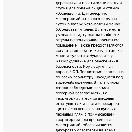
деревянные и пластиковые столы и
стулья для приёма пищи и отдыха.
4.Освещение. Для вечерних
мероприятий и ночного времени
суток в лагере устанавлены фонари.
5.Средства гигиены. В лагере есть
умывальники, туалетные кабины и
отдельное помывочное временное
помещение. Также предоставляются
средства личной гигиены, такие как
мыло и туалетная бумага и т. д.
6.Оборудование для обеспечения
безопасности. Круглосуточная
охрана ЧОП. Территория огорожена
по всему периметру, находится под
видеонаблюдением. В палаточном
лагере соблюдаться правила
пожарной безопасности, на
территории лагеря размещены
огнетушители и противопожарные
щиты. Оснащенная зона купания –
песчаный пляж с примыкающей
территорией для проведения
мероприятий, обеспечивается
дежурство спасателей на время