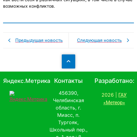
возможных конфликтов.
Предыдущая новость
Следующая новость
Контакты
Разработано:
Яндекс.Метрика
456390,
2026 |
ГАУ
Челябинская
«Метеор»
область, г.
Миасс, п.
Тургояк,
Школьный пер.,