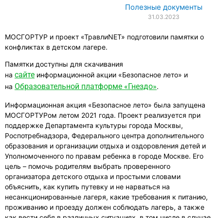
Полезные документы
31.03.2023
МОСГОРТУР и проект «ТравлиNET» подготовили памятки о
конфликтах в детском лагере.
Памятки доступны для скачивания
сайте
на
информационной акции «Безопасное лето» и
Образовательной платформе «Гнездо»
на
.
Информационная акция «Безопасное лето» была запущена
МОСГОРТУРом летом 2021 года. Проект реализуется при
поддержке Департамента культуры города Москвы,
Роспотребнадзора, Федерального центра дополнительного
образования и организации отдыха и оздоровления детей и
Уполномоченного по правам ребенка в городе Москве. Его
цель – помочь родителям выбрать проверенного
организатора детского отдыха и простыми словами
объяснить, как купить путевку и не нарваться на
несанкционированные лагеря, какие требования к питанию,
проживанию и проезду должен соблюдать лагерь, а также
как вести себя в различных ситуациях, в том числе в случае