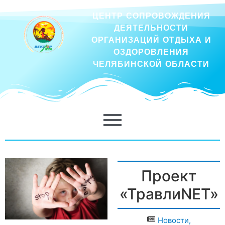
ЦЕНТР СОПРОВОЖДЕНИЯ
ДЕЯТЕЛЬНОСТИ
ОРГАНИЗАЦИЙ ОТДЫХА И
ОЗДОРОВЛЕНИЯ
ЧЕЛЯБИНСКОЙ ОБЛАСТИ
Проект
«ТравлиNET»
Новости
,