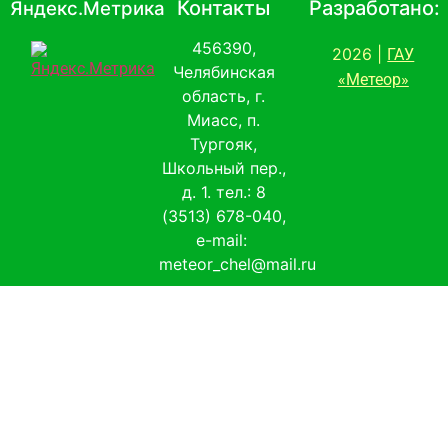
Контакты
Разработано:
Яндекс.Метрика
456390,
2026 |
ГАУ
Челябинская
«Метеор»
область, г.
Миасс, п.
Тургояк,
Школьный пер.,
д. 1. тел.: 8
(3513) 678-040,
e-mail:
meteor_chel@mail.ru