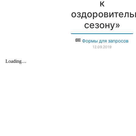
к
оздоровитель
сезону»
Формы для запросов
12.09.2019