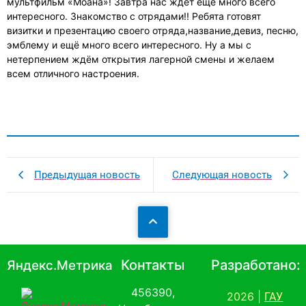
мультфильм «Моана»! Завтра нас ждёт ещё много всего
интересного. Знакомство с отрядами!! Ребята готовят
визитки и презентацию своего отряда,название,девиз, песню,
эмблему и ещё много всего интересного. Ну а мы с
нетерпением ждём открытия лагерной смены и желаем
всем отличного настроения.
Предыдущая новость
Следующая новость
Контакты
Разработано:
Яндекс.Метрика
456390,
2026 |
ГАУ