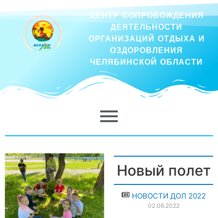
ЦЕНТР СОПРОВОЖДЕНИЯ
ДЕЯТЕЛЬНОСТИ
ОРГАНИЗАЦИЙ ОТДЫХА И
ОЗДОРОВЛЕНИЯ
ЧЕЛЯБИНСКОЙ ОБЛАСТИ
Новый полет
НОВОСТИ ДОЛ 2022
02.06.2022