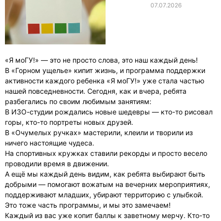
07.07.2026
«Я моГУ!» — это не просто слова, это наш каждый день!
В «Горном ущелье» кипит жизнь, и программа поддержки
активности каждого ребенка «Я моГУ!» уже стала частью
нашей повседневности. Сегодня, как и вчера, ребята
разбегались по своим любимым занятиям:
В ИЗО-студии рождались новые шедевры — кто-то рисовал
горы, кто-то портреты новых друзей.
В «Очумелых ручках» мастерили, клеили и творили из
ничего настоящие чудеса.
На спортивных кружках ставили рекорды и просто весело
проводили время в движении.
А ещё мы каждый день видим, как ребята выбирают быть
добрыми — помогают вожатым на вечерних мероприятиях,
поддерживают младших, убирают территорию с улыбкой.
Это тоже часть программы, и мы это замечаем!
Каждый из вас уже копит баллы к заветному мерчу. Кто-то