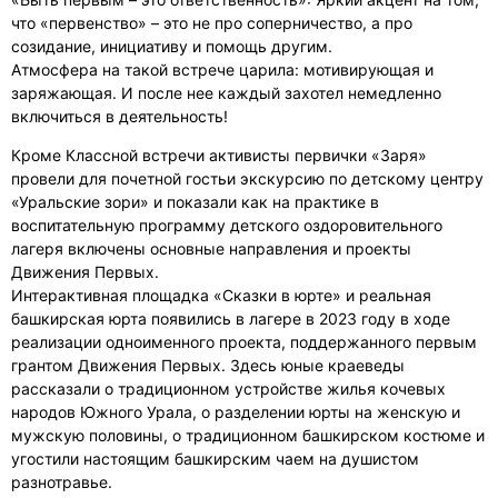
что «первенство» – это не про соперничество, а про
созидание, инициативу и помощь другим.
Атмосфера на такой встрече царила: мотивирующая и
заряжающая. И после нее каждый захотел немедленно
включиться в деятельность!
Кроме Классной встречи активисты первички «Заря»
провели для почетной гостьи экскурсию по детскому центру
«Уральские зори» и показали как на практике в
воспитательную программу детского оздоровительного
лагеря включены основные направления и проекты
Движения Первых.
Интерактивная площадка «Сказки в юрте» и реальная
башкирская юрта появились в лагере в 2023 году в ходе
реализации одноименного проекта, поддержанного первым
грантом Движения Первых. Здесь юные краеведы
рассказали о традиционном устройстве жилья кочевых
народов Южного Урала, о разделении юрты на женскую и
мужскую половины, о традиционном башкирском костюме и
угостили настоящим башкирским чаем на душистом
разнотравье.