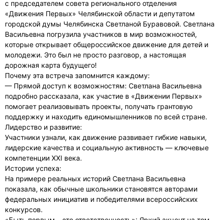
с председателем совета регионального отделения
«Движения Первых» Челябинской области и депутатом
городской думы Челябинска Светланой Буравовой. Светлана
Васильевна погрузила участников в мир возможностей,
которые открывает общероссийское движение для детей и
молодежи. Это был не просто разговор, а настоящая
дорожная карта будущего!
Почему эта встреча запомнится каждому:
— Прямой доступ к возможностям: Светлана Васильевна
подробно рассказала, как участие в «Движении Первых»
помогает реализовывать проекты, получать грантовую
поддержку и находить единомышленников по всей стране.
Лидерство и развитие:
Участники узнали, как движение развивает гибкие навыки,
лидерские качества и социальную активность — ключевые
компетенции XXI века.
Истории успеха:
На примере реальных историй Светлана Васильевна
показала, как обычные школьники становятся авторами
федеральных инициатив и победителями всероссийских
конкурсов.
«Быть первым – это ответственность»: Яркий акцент на том,