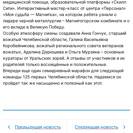
медицинской помощи, образовательной платформы «Скилл
Сити». Интерактивный мастер-класс от центра «Персонал»
«Моя судьба — Магнитка», на котором ребята узнали о
лидере черной металлургии – Магнитогорском комбинате и о
его вкладе в Великую Победу.
Особую атмосферу смены создавали Анна Гончук, старший
вожатый Челябинской области, Галина Васильевна
Коробейникова, вожатый регионального совета ветеранов
вожатых, Аделина Дерюшева и Ольга Мурзина – основные
кураторы от Уральских зорей. А отзывы от участников и их
родителей только восхищённые и положительные.
Впереди еще один семидневный марафон для следующей
команды 125 первых Челябинской области. Надеемся он
пройдет так же насыщенно и полезный как этот.
Предыдущая новость
Следующая новость