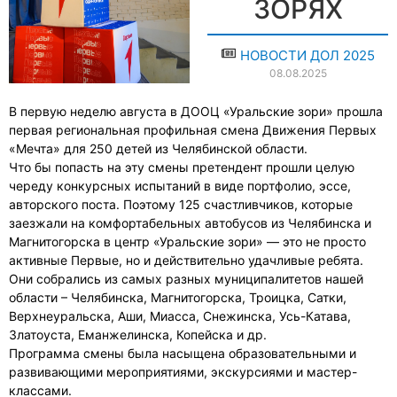
ЗОРЯХ
НОВОСТИ ДОЛ 2025
08.08.2025
В первую неделю августа в ДООЦ «Уральские зори» прошла
первая региональная профильная смена Движения Первых
«Мечта» для 250 детей из Челябинской области.
Что бы попасть на эту смены претендент прошли целую
череду конкурсных испытаний в виде портфолио, эссе,
авторского поста. Поэтому 125 счастливчиков, которые
заезжали на комфортабельных автобусов из Челябинска и
Магнитогорска в центр «Уральские зори» — это не просто
активные Первые, но и действительно удачливые ребята.
Они собрались из самых разных муниципалитетов нашей
области – Челябинска, Магнитогорска, Троицка, Сатки,
Верхнеуральска, Аши, Миасса, Снежинска, Усь-Катава,
Златоуста, Еманжелинска, Копейска и др.
Программа смены была насыщена образовательными и
развивающими мероприятиями, экскурсиями и мастер-
классами.