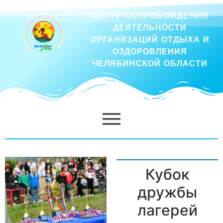
ЦЕНТР СОПРОВОЖДЕНИЯ
ДЕЯТЕЛЬНОСТИ
ОРГАНИЗАЦИЙ ОТДЫХА И
ОЗДОРОВЛЕНИЯ
ЧЕЛЯБИНСКОЙ ОБЛАСТИ
Кубок
дружбы
лагерей