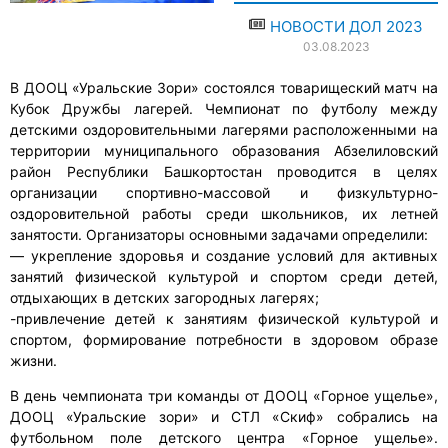
НОВОСТИ ДОЛ 2023
03.08.2023
В ДООЦ «Уральские Зори» состоялся товарищеский матч на
Кубок Дружбы лагерей. Чемпионат по футболу между
детскими оздоровительными лагерями расположенными на
территории муниципального образования Абзелиловский
район Республики Башкортостан проводится в целях
организации спортивно-массовой и физкультурно-
оздоровительной работы среди школьников, их летней
занятости. Организаторы основными задачами определили:
— укрепление здоровья и создание условий для активных
занятий физической культурой и спортом среди детей,
отдыхающих в детских загородных лагерях;
-привлечение детей к занятиям физической культурой и
спортом, формирование потребности в здоровом образе
жизни.
В день чемпионата три команды от ДООЦ «Горное ущелье»,
ДООЦ «Уральские зори» и СТЛ «Скиф» собрались на
футбольном поле детского центра «Горное ущелье».