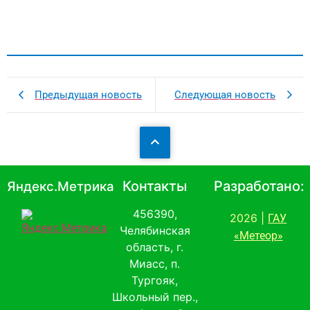
Предыдущая новость
Следующая новость
Контакты
Разработано:
Яндекс.Метрика
456390,
2026 |
ГАУ
Челябинская
«Метеор»
область, г.
Миасс, п.
Тургояк,
Школьный пер.,