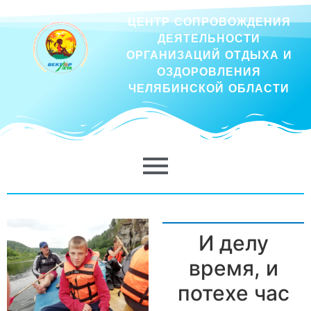
ЦЕНТР СОПРОВОЖДЕНИЯ
ДЕЯТЕЛЬНОСТИ
ОРГАНИЗАЦИЙ ОТДЫХА И
ОЗДОРОВЛЕНИЯ
ЧЕЛЯБИНСКОЙ ОБЛАСТИ
И делу
время, и
потехе час