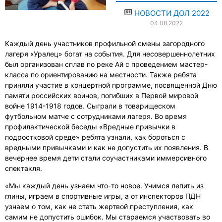
НОВОСТИ ДОЛ 2022
04.08.2022
Каждый день участников профильной смены загородного
лагеря «Уралец» богат на события. Для несовершеннолетних
был организован сплав по реке Ай с проведением мастер-
класса по ориентированию на местности. Также ребята
приняли участие в концертной программе, посвященной Дню
памяти российских воинов, погибших в Первой мировой
войне 1914-1918 годов. Сыграли в товарищеском
футбольном матче с сотрудниками лагеря. Во время
профилактической беседы «Вредные привычки в
подростковой среде» ребята узнали, как бороться с
вредными привычками и как не допустить их появления. В
вечернее время дети стали соучастниками иммерсивного
спектакля.
«Мы каждый день узнаем что-то новое. Учимся лепить из
глины, играем в спортивные игры, а от инспекторов ПДН
узнаем о том, как не стать жертвой преступления, как
самим не допустить ошибок. Мы стараемся участвовать во