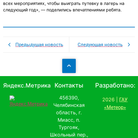
всех мероприятиях, чтобы выиграть путевку в лагерь на
следующий год», — поделились впечатлениями ребята.
Предыдущая новость
Следующая новость
Контакты
Разработано:
Яндекс.Метрика
456390,
2026 |
ГАУ
Челябинская
«Метеор»
область, г.
Миасс, п.
Тургояк,
Школьный пер.,