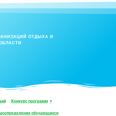
ГАНИЗАЦИЙ ОТДЫХА И
ОБЛАСТИ
ций
Конкурс программ
амоопределения обучающихся