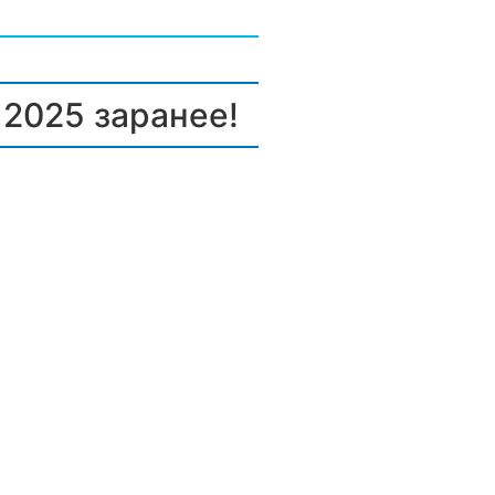
 2025 заранее!
и