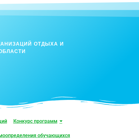
ГАНИЗАЦИЙ ОТДЫХА И
ОБЛАСТИ
ций
Конкурс программ
амоопределения обучающихся