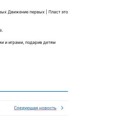
вых Движение первых | Пласт это
е.
ми и играми, подарив детям
Следующая новость