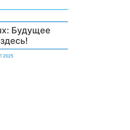
х: Будущее
здесь!
 2025