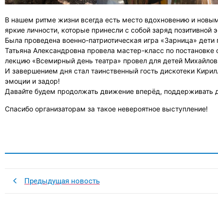
В нашем ритме жизни всегда есть место вдохновению и новы
яркие личности, которые принесли с собой заряд позитивной э
Была проведена военно-патриотическая игра «Зарница» дети 
Татьяна Александровна провела мастер-класс по постановке с
лекцию «Всемирный день театра» провел для детей Михайлов
И завершением дня стал таинственный гость дискотеки Кирил
эмоции и задор!
Давайте будем продолжать движение вперёд, поддерживать др
Спасибо организаторам за такое невероятное выступление!
Предыдущая новость