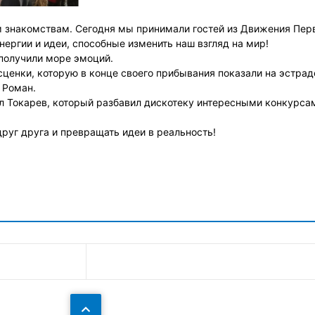
м знакомствам. Сегодня мы принимали гостей из Движения Пер
нергии и идеи, способные изменить наш взгляд на мир!
получили море эмоций.
ценки, которую в конце своего прибывания показали на эстрад
 Роман.
л Токарев, который разбавил дискотеку интересными конкурса
уг друга и превращать идеи в реальность!