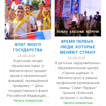
ВРЕМЯ ПЕРВЫХ.
ФЛАГ МОЕГО
ЛЮДИ, КОТОРЫЕ
ГОСУДАРСТВА
МЕНЯЮТ СТРАНУ
24.08.2025
24.08.2025
В детском лагере
В детском оздоровительно-
«Уральские зори» (г.
образовательном центре
Магнитогорск) прошёл
«Горное ущелье» (г.
яркий и патриотичный
Магнитогорск) в рамках
флешмоб, посвящённый
профильной региональной
празднику — День
смены "Совет Первых"
государственного флага
прошла «Классная
Российской Федерации....
встреча» с особым...
Читать полностью
Читать полностью