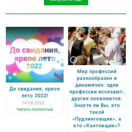
Мир профессий
разнообразен и
динамичен: одни
До свидания, яркое
профессии исчезают,
лето 2022!
другие появляются.
14.09.2022
Знаете ли Вы, кто
Читать полностью
такой
«Пудлинговщик», а
кто «Кантовщик»?