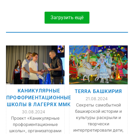
Загрузить ещё
КАНИКУЛЯРНЫЕ
TERRA БАШКИРИЯ
ПРОФОРИЕНТАЦИОННЫЕ
21.08.2024
ШКОЛЫ В ЛАГЕРЯХ ММК
Секреты самобытной
башкирской истории и
30.08.2024
культуры раскрыли и
Проект «Каникулярные
творчески
профориентационные
интерпретировали дети,
школы», организаторами