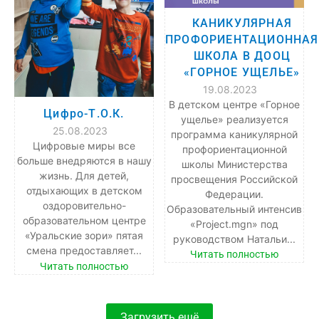
КАНИКУЛЯРНАЯ
ПРОФОРИЕНТАЦИОННАЯ
ШКОЛА В ДООЦ
«ГОРНОЕ УЩЕЛЬЕ»
19.08.2023
В детском центре «Горное
Цифро-Т.О.К.
ущелье» реализуется
25.08.2023
программа каникулярной
Цифровые миры все
профориентационной
больше внедряются в нашу
школы Министерства
жизнь. Для детей,
просвещения Российской
отдыхающих в детском
Федерации.
оздоровительно-
Образовательный интенсив
образовательном центре
«Project.mgn» под
«Уральские зори» пятая
руководством Натальи...
смена предоставляет...
Читать полностью
Читать полностью
Загрузить ещё