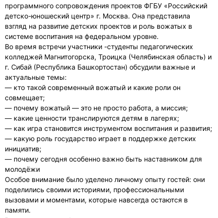
программного сопровождения проектов ФГБУ «Российский
детско-юношеский центр» г. Москва. Она представила
взгляд на развитие детских проектов и роль вожатых в
системе воспитания на федеральном уровне.
Во время встречи участники -студенты педагогических
колледжей Магнитогорска, Троицка (Челябинская область) и
г. Сибай (Республика Башкортостан) обсудили важные и
актуальные темы:
— кто такой современный вожатый и какие роли он
совмещает;
— почему вожатый — это не просто работа, а миссия;
— какие ценности транслируются детям в лагерях;
— как игра становится инструментом воспитания и развития;
— какую роль государство играет в поддержке детских
инициатив;
— почему сегодня особенно важно быть наставником для
молодёжи
Особое внимание было уделено личному опыту гостей: они
поделились своими историями, профессиональными
вызовами и моментами, которые навсегда остаются в
памяти.