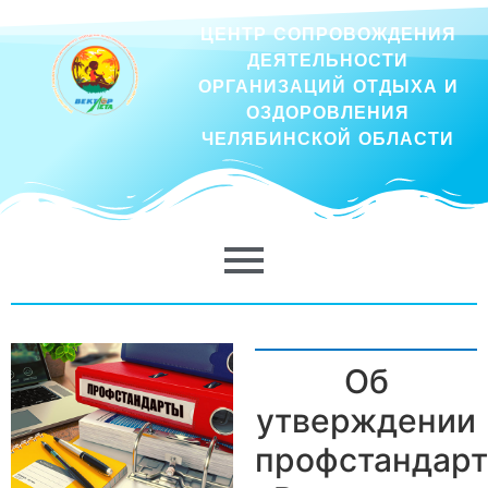
ЦЕНТР СОПРОВОЖДЕНИЯ
ДЕЯТЕЛЬНОСТИ
ОРГАНИЗАЦИЙ ОТДЫХА И
ОЗДОРОВЛЕНИЯ
ЧЕЛЯБИНСКОЙ ОБЛАСТИ
Об
утверждении
профстандарт