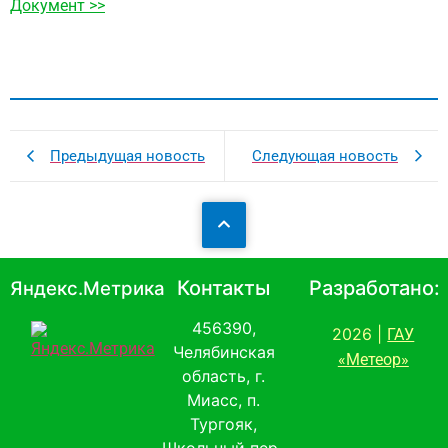
Документ >>
Предыдущая новость
Следующая новость
Контакты
Разработано:
Яндекс.Метрика
456390,
2026 |
ГАУ
Челябинская
«Метеор»
область, г.
Миасс, п.
Тургояк,